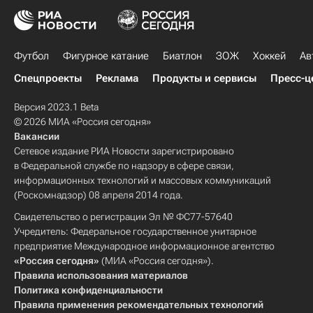
Футбол
Фигурное катание
Биатлон
ЗОЖ
Хоккей
Ав
Спецпроекты
Реклама
Продукты и сервисы
Пресс-ц
Версия 2023.1 Beta
© 2026 МИА «Россия сегодня»
Вакансии
Сетевое издание РИА Новости зарегистрировано
в Федеральной службе по надзору в сфере связи,
информационных технологий и массовых коммуникаций
(Роскомнадзор) 08 апреля 2014 года.
Свидетельство о регистрации Эл № ФС77-57640
Учредитель: Федеральное государственное унитарное
предприятие Международное информационное агентство
«Россия сегодня»
(МИА «Россия сегодня»).
Правила использования материалов
Политика конфиденциальности
Правила применения рекомендательных технологий