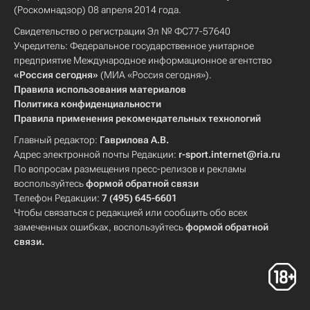
(Роскомнадзор) 08 апреля 2014 года.
Свидетельство о регистрации Эл № ФС77-57640
Учредитель: Федеральное государственное унитарное
предприятие Международное информационное агентство
«Россия сегодня»
(МИА «Россия сегодня»).
Правила использования материалов
Политика конфиденциальности
Правила применения рекомендательных технологий
Главный редактор:
Гаврилова А.В.
Адрес электронной почты Редакции:
r-sport.internet@ria.ru
По вопросам размещения пресс-релизов и рекламы
воспользуйтесь
формой обратной связи
Телефон Редакции:
7 (495) 645-6601
Чтобы связаться с редакцией или сообщить обо всех
замеченных ошибках, воспользуйтесь
формой обратной
связи
.