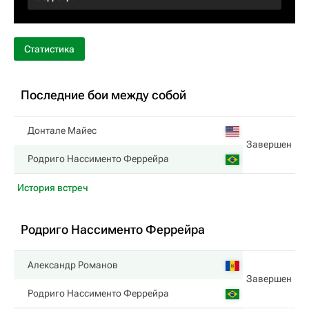
Статистика
Последние бои между собой
Донтале Майес
Завершен
Родриго Нассименто Феррейра
История встреч
Родриго Нассименто Феррейра
Александр Романов
Завершен
Родриго Нассименто Феррейра