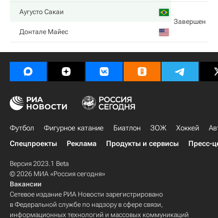
Аугусто Сакаи
Завершен
Донтале Майес
Футбол
Фигурное катание
Биатлон
ЗОЖ
Хоккей
Ав
Спецпроекты
Реклама
Продукты и сервисы
Пресс-ц
Версия 2023.1 Beta
© 2026 МИА «Россия сегодня»
Вакансии
Сетевое издание РИА Новости зарегистрировано
в Федеральной службе по надзору в сфере связи,
информационных технологий и массовых коммуникаций