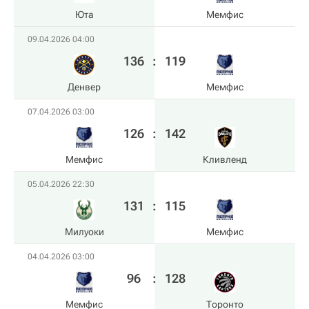
Юта
Мемфис
09.04.2026 04:00
136
:
119
Денвер
Мемфис
07.04.2026 03:00
126
:
142
Мемфис
Кливленд
05.04.2026 22:30
131
:
115
Милуоки
Мемфис
04.04.2026 03:00
96
:
128
Мемфис
Торонто