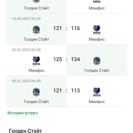
Голден Стэйт
Мемфис
16.04.2025 05:00
121
:
116
Голден Стэйт
Мемфис
02.04.2025 03:00
125
:
134
Мемфис
Голден Стэйт
05.01.2025 04:30
121
:
113
Голден Стэйт
Мемфис
История встреч
Голден Стэйт