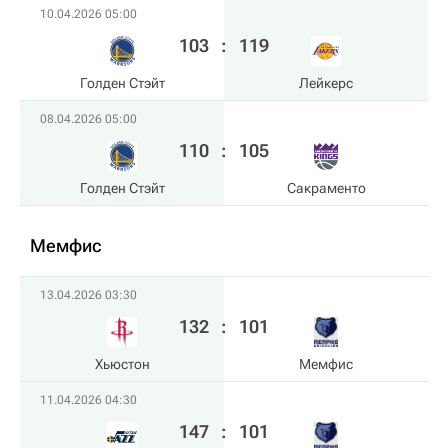
10.04.2026 05:00
103
:
119
Голден Стэйт
Лейкерс
08.04.2026 05:00
110
:
105
Голден Стэйт
Сакраменто
Мемфис
13.04.2026 03:30
132
:
101
Хьюстон
Мемфис
11.04.2026 04:30
147
:
101