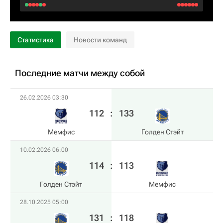
Статистика
Новости команд
Последние матчи между собой
26.02.2026 03:30
112
:
133
Мемфис
Голден Стэйт
10.02.2026 06:00
114
:
113
Голден Стэйт
Мемфис
28.10.2025 05:00
131
:
118