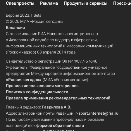
Спецпроекты
Реклама
Продукты и сервисы
Пресс-ц
Версия 2023.1 Beta
© 2026 МИА «Россия сегодня»
Вакансии
Сетевое издание РИА Новости зарегистрировано
в Федеральной службе по надзору в сфере связи,
информационных технологий и массовых коммуникаций
(Роскомнадзор) 08 апреля 2014 года.
Свидетельство о регистрации Эл № ФС77-57640
Учредитель: Федеральное государственное унитарное
предприятие Международное информационное агентство
«Россия сегодня»
(МИА «Россия сегодня»).
Правила использования материалов
Политика конфиденциальности
Правила применения рекомендательных технологий
Главный редактор:
Гаврилова А.В.
Адрес электронной почты Редакции:
r-sport.internet@ria.ru
По вопросам размещения пресс-релизов и рекламы
воспользуйтесь
формой обратной связи