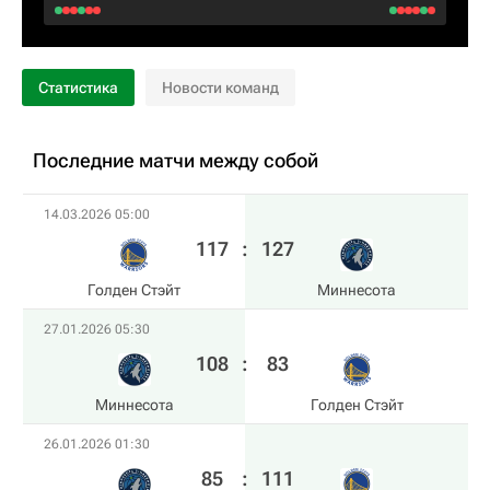
Статистика
Новости команд
Последние матчи между собой
14.03.2026 05:00
117
:
127
Голден Стэйт
Миннесота
27.01.2026 05:30
108
:
83
Миннесота
Голден Стэйт
26.01.2026 01:30
85
:
111