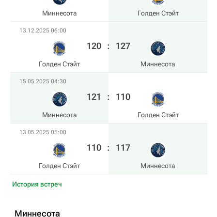
Миннесота
Голден Стэйт
13.12.2025 06:00
120
:
127
Голден Стэйт
Миннесота
15.05.2025 04:30
121
:
110
Миннесота
Голден Стэйт
13.05.2025 05:00
110
:
117
Голден Стэйт
Миннесота
История встреч
Миннесота