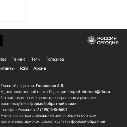
ries
Теннис
Теги
Полезное
нтакты
RSS
Архив
Главный редактор:
Гаврилова А.В.
Адрес электронной почты Редакции:
r-sport.internet@ria.ru
По вопросам размещения пресс-релизов и рекламы
воспользуйтесь
формой обратной связи
Телефон Редакции:
7 (495) 645-6601
Чтобы связаться с редакцией или сообщить обо всех
замеченных ошибках, воспользуйтесь
формой обратной