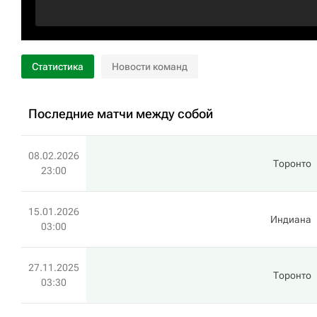
Статистика
Новости команд
Последние матчи между собой
08.02.2026
Торонто
23:00
15.01.2026
Индиана
03:00
27.11.2025
Торонто
03:30