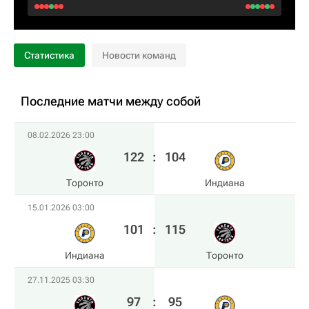
Статистика
Новости команд
Последние матчи между собой
08.02.2026 23:00
122
:
104
Торонто
Индиана
15.01.2026 03:00
101
:
115
Индиана
Торонто
27.11.2025 03:30
97
:
95