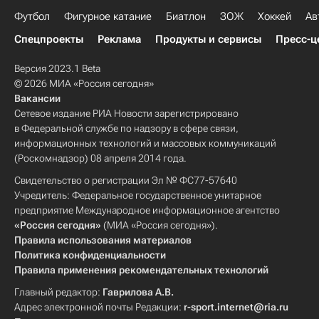
Футбол
Фигурное катание
Биатлон
ЗОЖ
Хоккей
Ав
Спецпроекты
Реклама
Продукты и сервисы
Пресс-ц
Версия 2023.1 Beta
© 2026 МИА «Россия сегодня»
Вакансии
Сетевое издание РИА Новости зарегистрировано
в Федеральной службе по надзору в сфере связи,
информационных технологий и массовых коммуникаций
(Роскомнадзор) 08 апреля 2014 года.
Свидетельство о регистрации Эл № ФС77-57640
Учредитель: Федеральное государственное унитарное
предприятие Международное информационное агентство
«Россия сегодня»
(МИА «Россия сегодня»).
Правила использования материалов
Политика конфиденциальности
Правила применения рекомендательных технологий
Главный редактор:
Гаврилова А.В.
Адрес электронной почты Редакции:
r-sport.internet@ria.ru