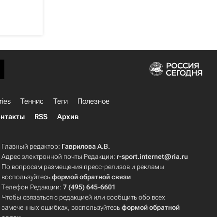
ries
Теннис
Теги
Полезное
нтакты
RSS
Архив
Главный редактор:
Гаврилова А.В.
Адрес электронной почты Редакции:
r-sport.internet@ria.ru
По вопросам размещения пресс-релизов и рекламы
воспользуйтесь
формой обратной связи
Телефон Редакции:
7 (495) 645-6601
Чтобы связаться с редакцией или сообщить обо всех
замеченных ошибках, воспользуйтесь
формой обратной