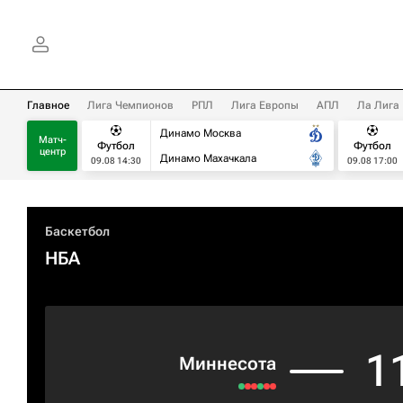
Главное
Лига Чемпионов
РПЛ
Лига Европы
АПЛ
Ла Лига
Динамо Москва
Матч-
Футбол
Футбол
центр
Динамо Махачкала
09.08 14:30
09.08 17:00
Баскетбол
НБА
1
Миннесота