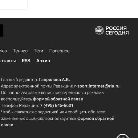
ries
Теннис
Теги
Полезное
нтакты
RSS
Архив
Главный редактор:
Гаврилова А.В.
Адрес электронной почты Редакции:
r-sport.internet@ria.ru
По вопросам размещения пресс-релизов и рекламы
воспользуйтесь
формой обратной связи
Телефон Редакции:
7 (495) 645-6601
Чтобы связаться с редакцией или сообщить обо всех
замеченных ошибках, воспользуйтесь
формой обратной
связи
.