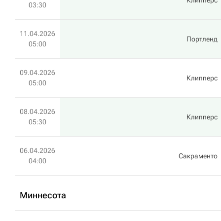
Клипперс
03:30
11.04.2026
Портленд
05:00
09.04.2026
Клипперс
05:00
08.04.2026
Клипперс
05:30
06.04.2026
Сакраменто
04:00
Миннесота