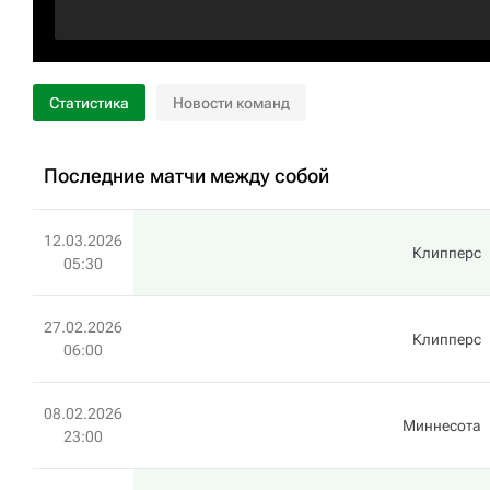
Статистика
Новости команд
Последние матчи между собой
12.03.2026
Клипперс
05:30
27.02.2026
Клипперс
06:00
08.02.2026
Миннесота
23:00