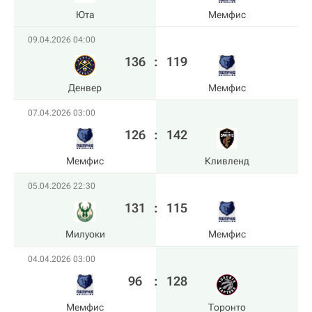
Юта
Мемфис
09.04.2026 04:00
136
:
119
Денвер
Мемфис
07.04.2026 03:00
126
:
142
Мемфис
Кливленд
05.04.2026 22:30
131
:
115
Милуоки
Мемфис
04.04.2026 03:00
96
:
128
Мемфис
Торонто