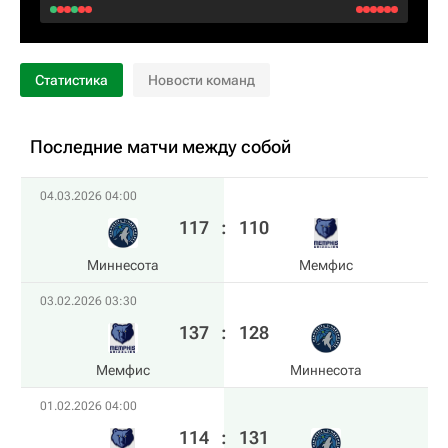
Статистика
Новости команд
Последние матчи между собой
04.03.2026 04:00
117
:
110
Миннесота
Мемфис
03.02.2026 03:30
137
:
128
Мемфис
Миннесота
01.02.2026 04:00
114
:
131