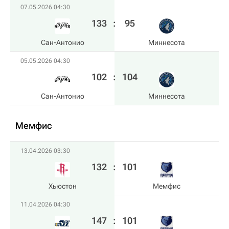
07.05.2026 04:30
133
:
95
Сан-Антонио
Миннесота
05.05.2026 04:30
102
:
104
Сан-Антонио
Миннесота
Мемфис
13.04.2026 03:30
132
:
101
Хьюстон
Мемфис
11.04.2026 04:30
147
:
101