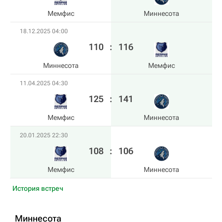
Мемфис
Миннесота
18.12.2025 04:00
110
:
116
Миннесота
Мемфис
11.04.2025 04:30
125
:
141
Мемфис
Миннесота
20.01.2025 22:30
108
:
106
Мемфис
Миннесота
История встреч
Миннесота