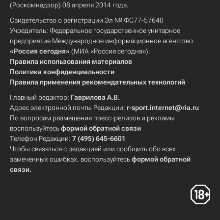
(Роскомнадзор) 08 апреля 2014 года.
Свидетельство о регистрации Эл № ФС77-57640
Учредитель: Федеральное государственное унитарное
предприятие Международное информационное агентство
«Россия сегодня»
(МИА «Россия сегодня»).
Правила использования материалов
Политика конфиденциальности
Правила применения рекомендательных технологий
Главный редактор:
Гаврилова А.В.
Адрес электронной почты Редакции:
r-sport.internet@ria.ru
По вопросам размещения пресс-релизов и рекламы
воспользуйтесь
формой обратной связи
Телефон Редакции:
7 (495) 645-6601
Чтобы связаться с редакцией или сообщить обо всех
замеченных ошибках, воспользуйтесь
формой обратной
связи
.