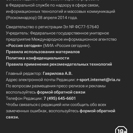
в Федеральной службе по надзору в сфере связи,
информационных технологий и массовых коммуникаций
(Роскомнадзор) 08 апреля 2014 года.
Свидетельство о регистрации Эл № ФС77-57640
Учредитель: Федеральное государственное унитарное
предприятие Международное информационное агентство
«Россия сегодня»
(МИА «Россия сегодня»).
Правила использования материалов
Политика конфиденциальности
Правила применения рекомендательных технологий
Главный редактор:
Гаврилова А.В.
Адрес электронной почты Редакции:
r-sport.internet@ria.ru
По вопросам размещения пресс-релизов и рекламы
воспользуйтесь
формой обратной связи
Телефон Редакции:
7 (495) 645-6601
Чтобы связаться с редакцией или сообщить обо всех
замеченных ошибках, воспользуйтесь
формой обратной
связи
.