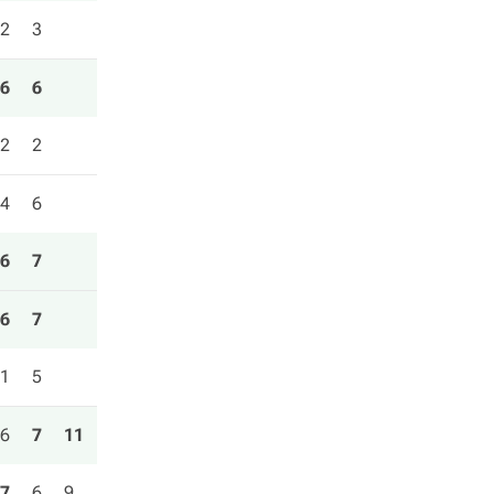
2
3
6
6
2
2
4
6
6
7
6
7
1
5
6
7
11
7
6
9