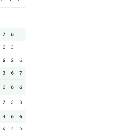
7
6
6
3
6
2
6
3
6
7
6
6
6
7
3
3
4
6
6
6
3
3