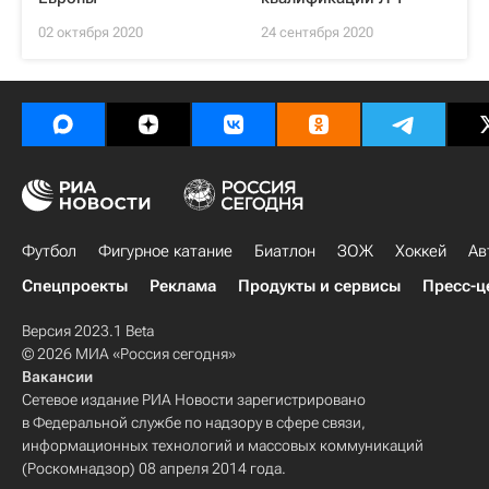
02 октября 2020
24 сентября 2020
Футбол
Фигурное катание
Биатлон
ЗОЖ
Хоккей
Ав
Спецпроекты
Реклама
Продукты и сервисы
Пресс-ц
Версия 2023.1 Beta
© 2026 МИА «Россия сегодня»
Вакансии
Сетевое издание РИА Новости зарегистрировано
в Федеральной службе по надзору в сфере связи,
информационных технологий и массовых коммуникаций
(Роскомнадзор) 08 апреля 2014 года.