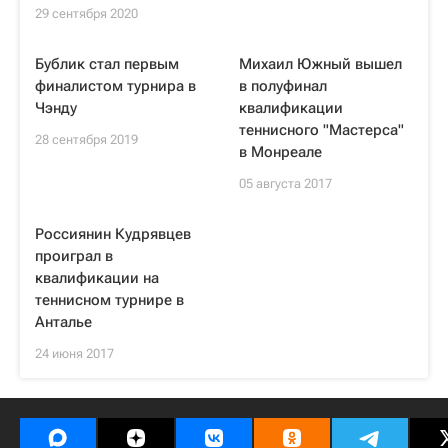
29 сентября 2020
Бублик стал первым
Михаил Южный вышел
финалистом турнира в
в полуфинал
Чэнду
квалификации
теннисного "Мастерса"
28 сентября 2019
в Монреале
05 августа 2017
Россиянин Кудрявцев
проиграл в
квалификации на
теннисном турнире в
Анталье
24 июня 2017