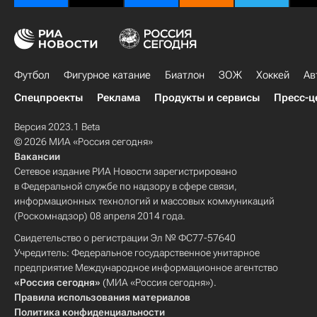
Футбол
Фигурное катание
Биатлон
ЗОЖ
Хоккей
Ав
Спецпроекты
Реклама
Продукты и сервисы
Пресс-ц
Версия 2023.1 Beta
© 2026 МИА «Россия сегодня»
Вакансии
Сетевое издание РИА Новости зарегистрировано
в Федеральной службе по надзору в сфере связи,
информационных технологий и массовых коммуникаций
(Роскомнадзор) 08 апреля 2014 года.
Свидетельство о регистрации Эл № ФС77-57640
Учредитель: Федеральное государственное унитарное
предприятие Международное информационное агентство
«Россия сегодня»
(МИА «Россия сегодня»).
Правила использования материалов
Политика конфиденциальности