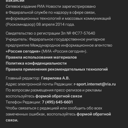
Вакансии
Сетевое издание РИА Новости зарегистрировано
в Федеральной службе по надзору в сфере связи,
информационных технологий и массовых коммуникаций
(Роскомнадзор) 08 апреля 2014 года.
Свидетельство о регистрации Эл № ФС77-57640
Учредитель: Федеральное государственное унитарное
предприятие Международное информационное агентство
«Россия сегодня»
(МИА «Россия сегодня»).
Правила использования материалов
Политика конфиденциальности
Правила применения рекомендательных технологий
Главный редактор:
Гаврилова А.В.
Адрес электронной почты Редакции:
r-sport.internet@ria.ru
По вопросам размещения пресс-релизов и рекламы
воспользуйтесь
формой обратной связи
Телефон Редакции:
7 (495) 645-6601
Чтобы связаться с редакцией или сообщить обо всех
замеченных ошибках, воспользуйтесь
формой обратной
связи
.