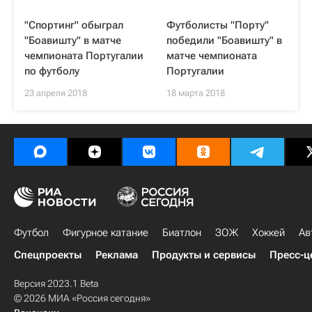
"Спортинг" обыграл
Футболисты "Порту"
"Боавишту" в матче
победили "Боавишту" в
чемпионата Португалии
матче чемпионата
по футболу
Португалии
23 апреля 2018
18 марта 2018
Футбол
Фигурное катание
Биатлон
ЗОЖ
Хоккей
Ав
Спецпроекты
Реклама
Продукты и сервисы
Пресс-ц
Версия 2023.1 Beta
© 2026 МИА «Россия сегодня»