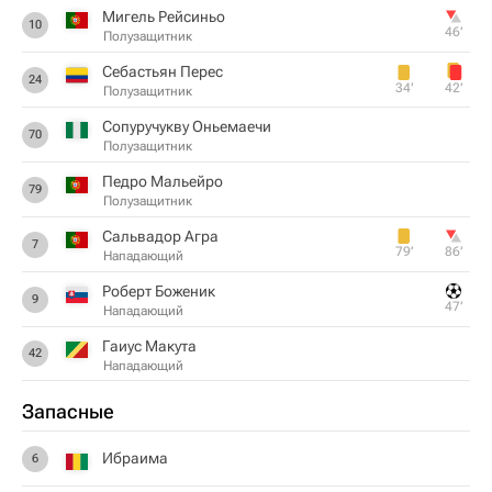
Мигель Рейсиньо
10
46‎’‎
Полузащитник
Себастьян Перес
24
34‎’‎
42‎’‎
Полузащитник
Сопуручукву Оньемаечи
70
Полузащитник
Педро Мальейро
79
Полузащитник
Сальвадор Агра
7
79‎’‎
86‎’‎
Нападающий
Роберт Боженик
9
47‎’‎
Нападающий
Гаиус Макута
42
Нападающий
Запасные
Ибраима
6