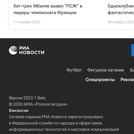
Хет-трик Мбаппе вывел "ПСЖ" в
Одноклубни
лидеры чемпионата Франции
фантастиче
11 ноября 2023
06 ноября 202
Футбол
Фигурное катание
Б
Спецпроекты
Рекла
Версия 2023.1 Beta
© 2026 МИА «Россия сегодня»
Вакансии
Сетевое издание РИА Новости зарегистрировано
в Федеральной службе по надзору в сфере связи,
информационных технологий и массовых коммуникаций