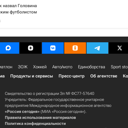
к назвал Головина
ским футболистом
3
иатлон
ЗОЖ
Хоккей
Авто/мото
Единоборства
Sport sto
ма
Продукты и сервисы
Пресс-центр
Об агентстве
Ко
Свидетельство о регистрации Эл № ФС77-57640
Учредитель: Федеральное государственное унитарное
предприятие Международное информационное агентство
«Россия сегодня»
(МИА «Россия сегодня»).
Правила использования материалов
Политика конфиденциальности