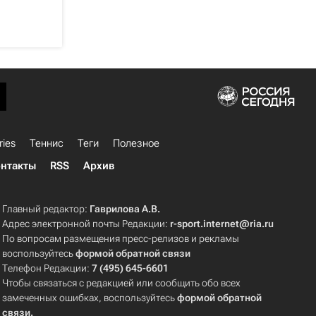
ries
Теннис
Теги
Полезное
нтакты
RSS
Архив
Главный редактор:
Гаврилова А.В.
Адрес электронной почты Редакции:
r-sport.internet@ria.ru
По вопросам размещения пресс-релизов и рекламы
воспользуйтесь
формой обратной связи
Телефон Редакции:
7 (495) 645-6601
Чтобы связаться с редакцией или сообщить обо всех
замеченных ошибках, воспользуйтесь
формой обратной
связи
.