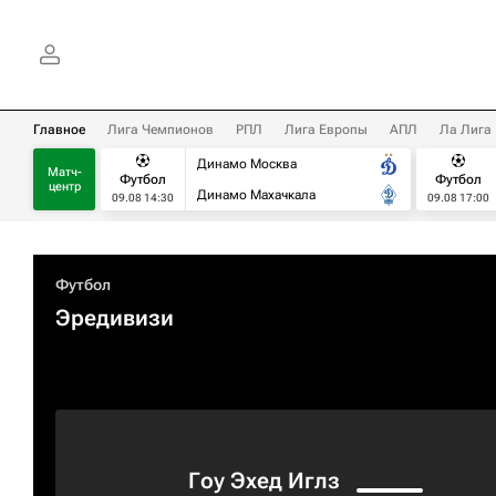
Главное
Лига Чемпионов
РПЛ
Лига Европы
АПЛ
Ла Лига
Динамо Москва
Матч-
Футбол
Футбол
центр
Динамо Махачкала
09.08 14:30
09.08 17:00
Футбол
Эредивизи
Гоу Эхед Иглз