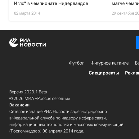
Иглс" в чемпионате Нидерландов
матче чемп
02 марта 2014
29 сентября 2
Футбол
Фигурное катание
Б
Спецпроекты
Рекла
Версия 2023.1 Beta
© 2026 МИА «Россия сегодня»
Вакансии
Сетевое издание РИА Новости зарегистрировано
в Федеральной службе по надзору в сфере связи,
информационных технологий и массовых коммуникаций
(Роскомнадзор) 08 апреля 2014 года.