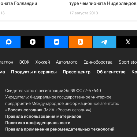
ионата Голландии
туре чемпионата Нидерландов
013
17 августа 2013
иатлон
ЗОЖ
Хоккей
Авто/мото
Единоборства
Sport sto
ма
Продукты и сервисы
Пресс-центр
Об агентстве
Ко
Свидетельство о регистрации Эл № ФС77-57640
Учредитель: Федеральное государственное унитарное
предприятие Международное информационное агентство
«Россия сегодня»
(МИА «Россия сегодня»).
Правила использования материалов
Политика конфиденциальности
Правила применения рекомендательных технологий