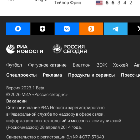
6
6
3
4
2
Тейлор Фриц
Футбол
Фигурное катание
Биатлон
ЗОЖ
Хоккей
Ав
Спецпроекты
Реклама
Продукты и сервисы
Пресс-ц
Версия 2023.1 Beta
© 2026 МИА «Россия сегодня»
Вакансии
Сетевое издание РИА Новости зарегистрировано
в Федеральной службе по надзору в сфере связи,
информационных технологий и массовых коммуникаций
(Роскомнадзор) 08 апреля 2014 года.
Свидетельство о регистрации Эл № ФС77-57640