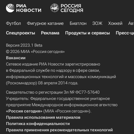
Футбол
Фигурное катание
Биатлон
ЗОЖ
Хоккей
Ав
Спецпроекты
Реклама
Продукты и сервисы
Пресс-ц
Версия 2023.1 Beta
© 2026 МИА «Россия сегодня»
Вакансии
Сетевое издание РИА Новости зарегистрировано
в Федеральной службе по надзору в сфере связи,
информационных технологий и массовых коммуникаций
(Роскомнадзор) 08 апреля 2014 года.
Свидетельство о регистрации Эл № ФС77-57640
Учредитель: Федеральное государственное унитарное
предприятие Международное информационное агентство
«Россия сегодня»
(МИА «Россия сегодня»).
Правила использования материалов
Политика конфиденциальности
Правила применения рекомендательных технологий