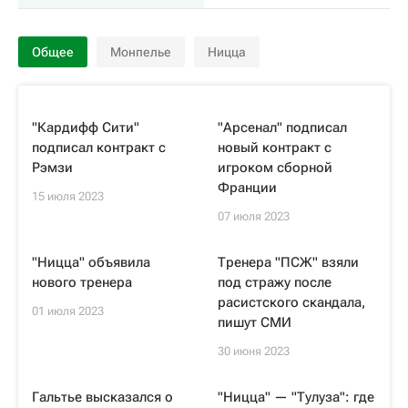
Общее
Монпелье
Ницца
"Кардифф Сити"
"Арсенал" подписал
подписал контракт с
новый контракт с
Рэмзи
игроком сборной
Франции
15 июля 2023
07 июля 2023
"Ницца" объявила
Тренера "ПСЖ" взяли
нового тренера
под стражу после
расистского скандала,
01 июля 2023
пишут СМИ
30 июня 2023
Гальтье высказался о
"Ницца" — "Тулуза": где