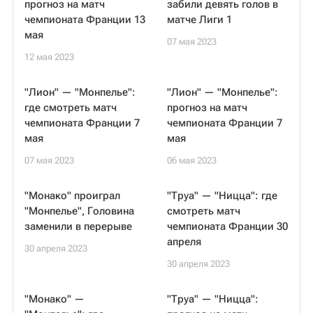
прогноз на матч
забили девять голов в
чемпионата Франции 13
матче Лиги 1
мая
07 мая 2023
12 мая 2023
"Лион" — "Монпелье":
"Лион" — "Монпелье":
где смотреть матч
прогноз на матч
чемпионата Франции 7
чемпионата Франции 7
мая
мая
07 мая 2023
06 мая 2023
"Монако" проиграл
"Труа" — "Ницца": где
"Монпелье", Головина
смотреть матч
заменили в перерыве
чемпионата Франции 30
апреля
30 апреля 2023
30 апреля 2023
"Монако" —
"Труа" — "Ницца":