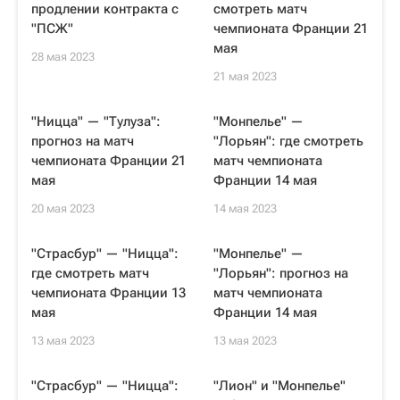
продлении контракта с
смотреть матч
"ПСЖ"
чемпионата Франции 21
мая
28 мая 2023
21 мая 2023
"Ницца" — "Тулуза":
"Монпелье" —
прогноз на матч
"Лорьян": где смотреть
чемпионата Франции 21
матч чемпионата
мая
Франции 14 мая
20 мая 2023
14 мая 2023
"Страсбур" — "Ницца":
"Монпелье" —
где смотреть матч
"Лорьян": прогноз на
чемпионата Франции 13
матч чемпионата
мая
Франции 14 мая
13 мая 2023
13 мая 2023
"Страсбур" — "Ницца":
"Лион" и "Монпелье"