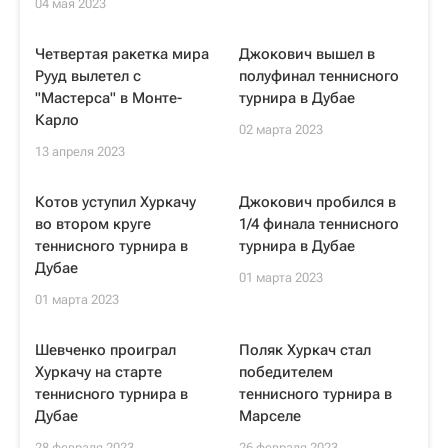
04 мая 2023
Четвертая ракетка мира
Джокович вышел в
Рууд вылетел с
полуфинал теннисного
"Мастерса" в Монте-
турнира в Дубае
Карло
02 марта 2023
13 апреля 2023
Котов уступил Хуркачу
Джокович пробился в
во втором круге
1/4 финала теннисного
теннисного турнира в
турнира в Дубае
Дубае
01 марта 2023
01 марта 2023
Шевченко проиграл
Поляк Хуркач стал
Хуркачу на старте
победителем
теннисного турнира в
теннисного турнира в
Дубае
Марселе
28 февраля 2023
26 февраля 2023