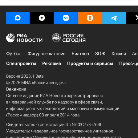
Футбол
Фигурное катание
Биатлон
ЗОЖ
Хоккей
Ав
Спецпроекты
Реклама
Продукты и сервисы
Пресс-ц
Версия 2023.1 Beta
© 2026 МИА «Россия сегодня»
Вакансии
Сетевое издание РИА Новости зарегистрировано
в Федеральной службе по надзору в сфере связи,
информационных технологий и массовых коммуникаций
(Роскомнадзор) 08 апреля 2014 года.
Свидетельство о регистрации Эл № ФС77-57640
Учредитель: Федеральное государственное унитарное
предприятие Международное информационное агентство