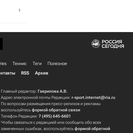
1
ries
Теннис
Теги
Полезное
нтакты
RSS
Архив
Главный редактор:
Гаврилова А.В.
Адрес электронной почты Редакции:
r-sport.internet@ria.ru
По вопросам размещения пресс-релизов и рекламы
воспользуйтесь
формой обратной связи
Телефон Редакции:
7 (495) 645-6601
Чтобы связаться с редакцией или сообщить обо всех
замеченных ошибках, воспользуйтесь
формой обратной