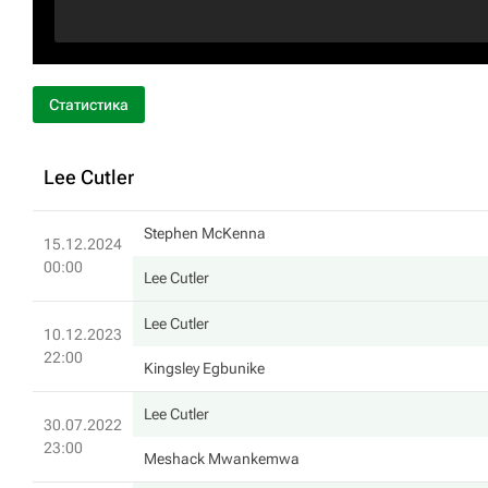
Статистика
Lee Cutler
Stephen McKenna
15.12.2024
00:00
Lee Cutler
Lee Cutler
10.12.2023
22:00
Kingsley Egbunike
Lee Cutler
30.07.2022
23:00
Meshack Mwankemwa