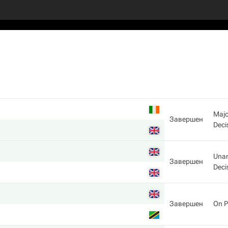
Majo
Завершен
Deci
Una
Завершен
Deci
Завершен
On P