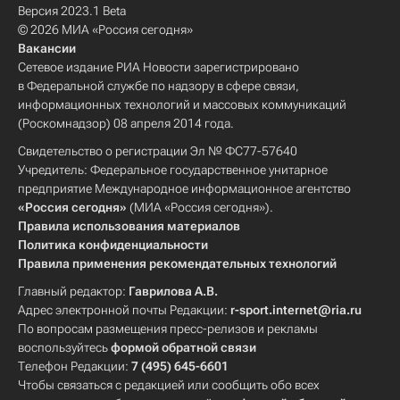
Версия 2023.1 Beta
© 2026 МИА «Россия сегодня»
Вакансии
Сетевое издание РИА Новости зарегистрировано
в Федеральной службе по надзору в сфере связи,
информационных технологий и массовых коммуникаций
(Роскомнадзор) 08 апреля 2014 года.
Свидетельство о регистрации Эл № ФС77-57640
Учредитель: Федеральное государственное унитарное
предприятие Международное информационное агентство
«Россия сегодня»
(МИА «Россия сегодня»).
Правила использования материалов
Политика конфиденциальности
Правила применения рекомендательных технологий
Главный редактор:
Гаврилова А.В.
Адрес электронной почты Редакции:
r-sport.internet@ria.ru
По вопросам размещения пресс-релизов и рекламы
воспользуйтесь
формой обратной связи
Телефон Редакции:
7 (495) 645-6601
Чтобы связаться с редакцией или сообщить обо всех