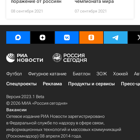
поражение от россиян
чемпионата мира
08 сентября 2021
07 сентября 2021
Футбол
Фигурное катание
Биатлон
ЗОЖ
Хоккей
Ав
Спецпроекты
Реклама
Продукты и сервисы
Пресс-ц
Версия 2023.1 Beta
© 2026 МИА «Россия сегодня»
Вакансии
Сетевое издание РИА Новости зарегистрировано
в Федеральной службе по надзору в сфере связи,
информационных технологий и массовых коммуникаций
(Роскомнадзор) 08 апреля 2014 года.