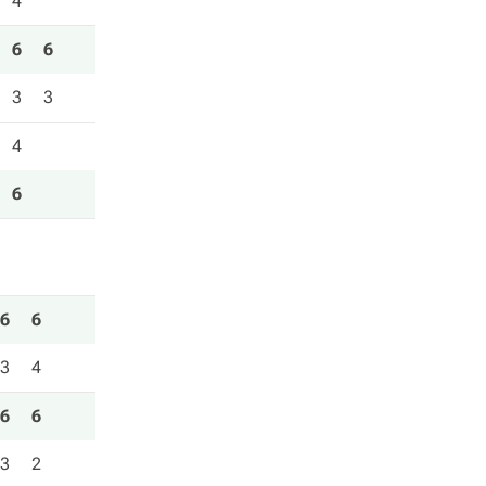
4
6
6
3
3
4
6
6
6
3
4
6
6
3
2