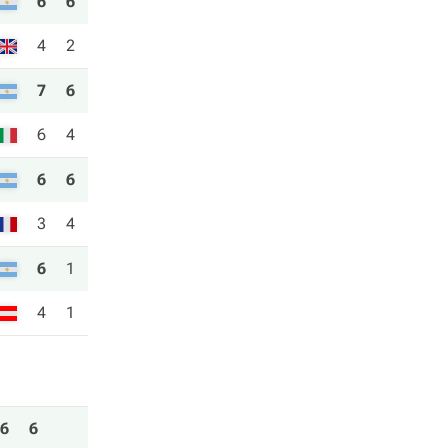
6
6
4
2
7
6
6
4
6
6
3
4
6
1
4
1
6
6