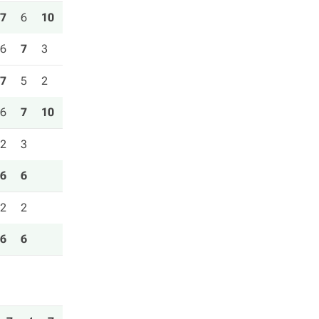
7
6
10
6
7
3
7
5
2
6
7
10
2
3
6
6
2
2
6
6