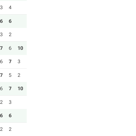
3
4
6
6
3
2
7
6
10
6
7
3
7
5
2
6
7
10
2
3
6
6
2
2