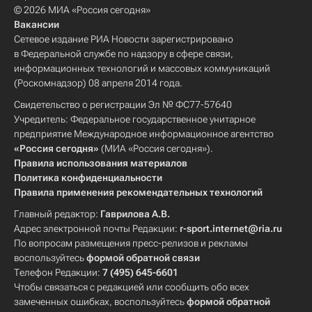
© 2026 МИА «Россия сегодня»
Вакансии
Сетевое издание РИА Новости зарегистрировано
в Федеральной службе по надзору в сфере связи,
информационных технологий и массовых коммуникаций
(Роскомнадзор) 08 апреля 2014 года.
Свидетельство о регистрации Эл № ФС77-57640
Учредитель: Федеральное государственное унитарное
предприятие Международное информационное агентство
«Россия сегодня»
(МИА «Россия сегодня»).
Правила использования материалов
Политика конфиденциальности
Правила применения рекомендательных технологий
Главный редактор:
Гаврилова А.В.
Адрес электронной почты Редакции:
r-sport.internet@ria.ru
По вопросам размещения пресс-релизов и рекламы
воспользуйтесь
формой обратной связи
Телефон Редакции:
7 (495) 645-6601
Чтобы связаться с редакцией или сообщить обо всех
замеченных ошибках, воспользуйтесь
формой обратной