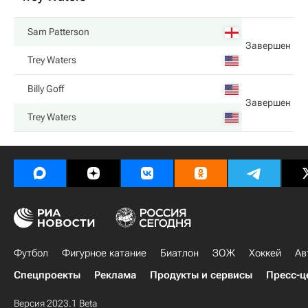
Sam Patterson
Завершен
Trey Waters
Billy Goff
Завершен
Trey Waters
Футбол
Фигурное катание
Биатлон
ЗОЖ
Хоккей
Ав
Спецпроекты
Реклама
Продукты и сервисы
Пресс-ц
Версия 2023.1 Beta