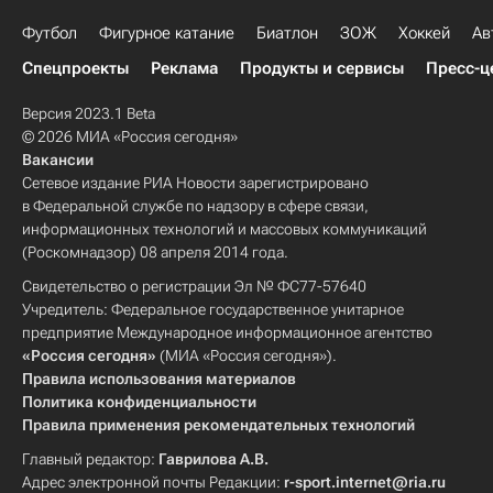
Футбол
Фигурное катание
Биатлон
ЗОЖ
Хоккей
Ав
Спецпроекты
Реклама
Продукты и сервисы
Пресс-ц
Версия 2023.1 Beta
© 2026 МИА «Россия сегодня»
Вакансии
Сетевое издание РИА Новости зарегистрировано
в Федеральной службе по надзору в сфере связи,
информационных технологий и массовых коммуникаций
(Роскомнадзор) 08 апреля 2014 года.
Свидетельство о регистрации Эл № ФС77-57640
Учредитель: Федеральное государственное унитарное
предприятие Международное информационное агентство
«Россия сегодня»
(МИА «Россия сегодня»).
Правила использования материалов
Политика конфиденциальности
Правила применения рекомендательных технологий
Главный редактор:
Гаврилова А.В.
Адрес электронной почты Редакции:
r-sport.internet@ria.ru