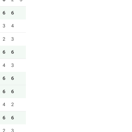
6
6
3
4
2
3
6
6
4
3
6
6
6
6
4
2
6
6
2
3