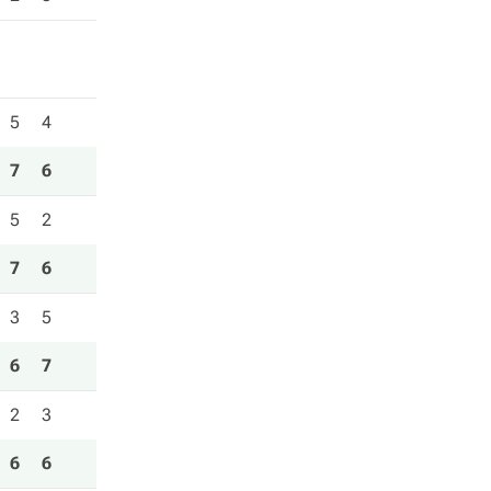
5
4
7
6
5
2
7
6
3
5
6
7
2
3
6
6