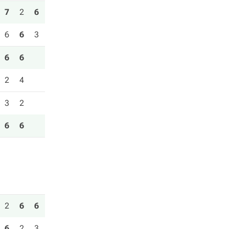
7
2
6
6
6
3
6
6
2
4
3
2
6
6
2
6
6
6
2
3