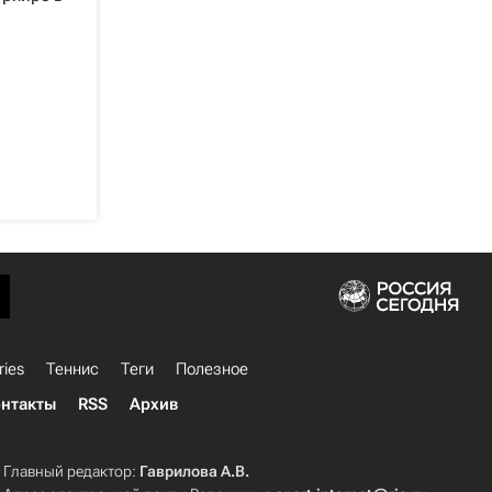
ries
Теннис
Теги
Полезное
нтакты
RSS
Архив
Главный редактор:
Гаврилова А.В.