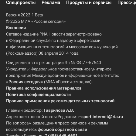
Спецпроекты
Реклама
Продукты и сервисы
Пресс-ц
Версия 2023.1 Beta
© 2026 МИА «Россия сегодня»
Вакансии
Сетевое издание РИА Новости зарегистрировано
в Федеральной службе по надзору в сфере связи,
информационных технологий и массовых коммуникаций
(Роскомнадзор) 08 апреля 2014 года.
Свидетельство о регистрации Эл № ФС77-57640
Учредитель: Федеральное государственное унитарное
предприятие Международное информационное агентство
«Россия сегодня»
(МИА «Россия сегодня»).
Правила использования материалов
Политика конфиденциальности
Правила применения рекомендательных технологий
Главный редактор:
Гаврилова А.В.
Адрес электронной почты Редакции:
r-sport.internet@ria.ru
По вопросам размещения пресс-релизов и рекламы
воспользуйтесь
формой обратной связи
Телефон Редакции:
7 (495) 645-6601