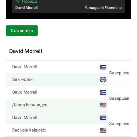
David Morrell
Yamaguchi Florentino
Статистика
David Morrell
David Morrell
Завершен
Зак Челли
David Morrell
Завершен
Давид Бенавидес
David Morrell
Завершен
Radivoje Kalajdzic