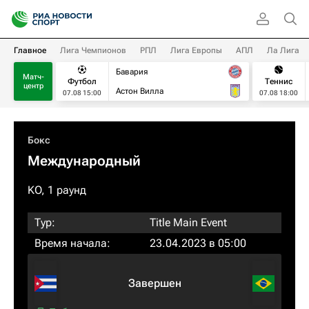
Главное
Лига Чемпионов
РПЛ
Лига Европы
АПЛ
Ла Лига
Бавария
Матч-
Футбол
Теннис
центр
Астон Вилла
07.08 15:00
07.08 18:00
Бокс
Международный
KO, 1 раунд
Тур:
Title Main Event
Время начала:
23.04.2023 в 05:00
Завершен