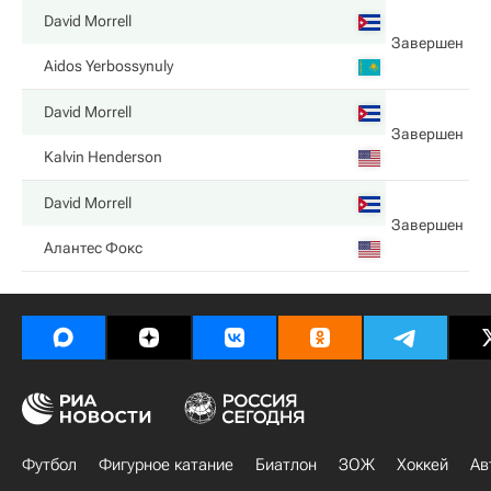
David Morrell
Завершен
Aidos Yerbossynuly
David Morrell
Завершен
Kalvin Henderson
David Morrell
Завершен
Алантес Фокс
Футбол
Фигурное катание
Биатлон
ЗОЖ
Хоккей
Ав