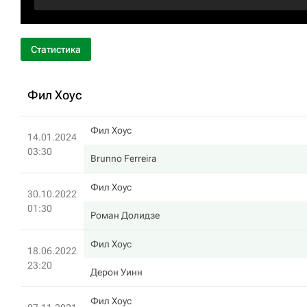
Статистика
Фил Хоус
Фил Хоус
14.01.2024
03:30
Brunno Ferreira
Фил Хоус
30.10.2022
01:30
Роман Долидзе
Фил Хоус
18.06.2022
23:20
Дерон Уинн
Фил Хоус