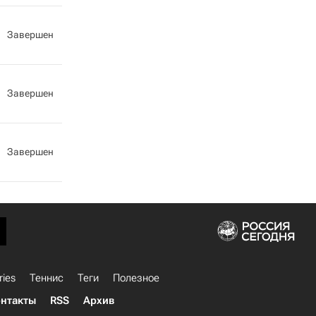
Завершен
Завершен
Завершен
ries
Теннис
Теги
Полезное
нтакты
RSS
Архив