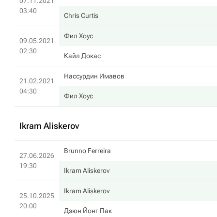
07.11.2021
03:40
Chris Curtis
Фил Хоус
09.05.2021
02:30
Кайл Докас
Нассурдин Имавов
21.02.2021
04:30
Фил Хоус
Ikram Aliskerov
Brunno Ferreira
27.06.2026
19:30
Ikram Aliskerov
Ikram Aliskerov
25.10.2025
20:00
Дзюн Йонг Пак