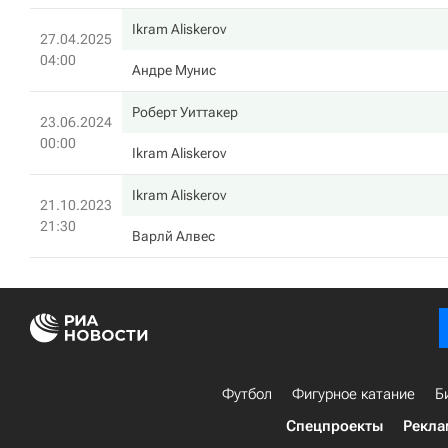
Ikram Aliskerov
27.04.2025
04:00
Андре Мунис
Роберт Уиттакер
23.06.2024
00:00
Ikram Aliskerov
Ikram Aliskerov
21.10.2023
21:30
Варлй Алвес
Футбол
Фигурное катание
Б
Спецпроекты
Рекла