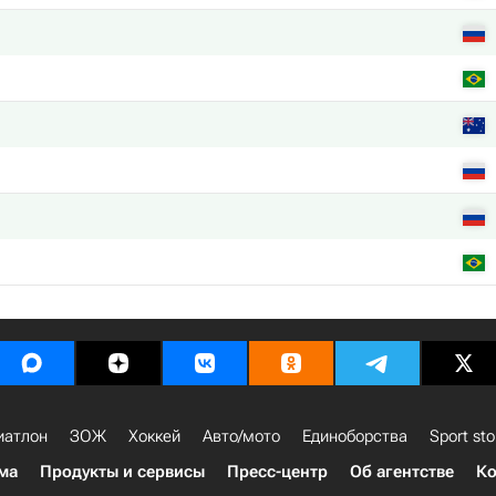
иатлон
ЗОЖ
Хоккей
Авто/мото
Единоборства
Sport sto
ма
Продукты и сервисы
Пресс-центр
Об агентстве
Ко