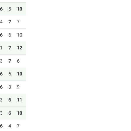
6
5
10
4
7
7
6
6
10
1
7
12
3
7
6
6
6
10
6
3
9
3
6
11
3
6
10
6
4
7