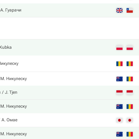
А. Гуарачи
 Kubka
Никулеску
М. Никулеску
и
J. Tjen
М. Никулеску
А. Омае
М. Никулеску