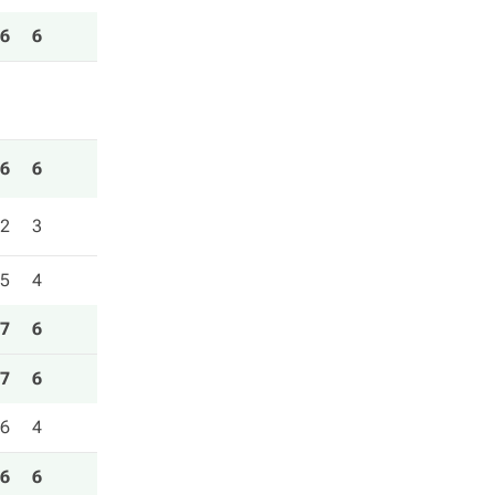
6
6
6
6
2
3
5
4
7
6
7
6
6
4
6
6