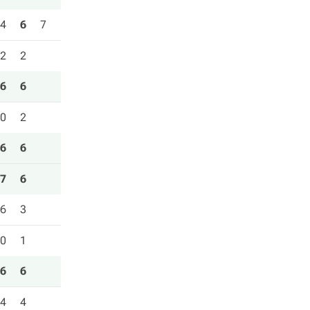
4
6
7
2
2
6
6
0
2
6
6
7
6
6
3
0
1
6
6
4
4