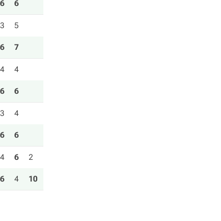
6
6
3
5
6
7
4
4
6
6
3
4
6
6
4
6
2
6
4
10