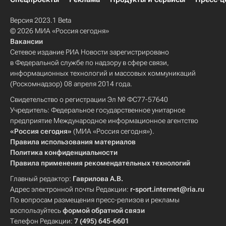
Версия 2023.1 Beta
© 2026 МИА «Россия сегодня»
Вакансии
Сетевое издание РИА Новости зарегистрировано
в Федеральной службе по надзору в сфере связи,
информационных технологий и массовых коммуникаций
(Роскомнадзор) 08 апреля 2014 года.
Свидетельство о регистрации Эл № ФС77-57640
Учредитель: Федеральное государственное унитарное
предприятие Международное информационное агентство
«Россия сегодня»
(МИА «Россия сегодня»).
Правила использования материалов
Политика конфиденциальности
Правила применения рекомендательных технологий
Главный редактор:
Гаврилова А.В.
Адрес электронной почты Редакции:
r-sport.internet@ria.ru
По вопросам размещения пресс-релизов и рекламы
воспользуйтесь
формой обратной связи
Телефон Редакции:
7 (495) 645-6601