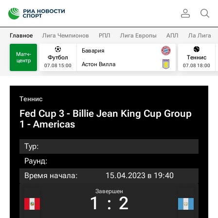
Главное
Лига Чемпионов
РПЛ
Лига Европы
АПЛ
Ла Лига
Бавария
Матч-
Футбол
Теннис
центр
Астон Вилла
07.08 15:00
07.08 18:00
Теннис
Fed Cup 3 - Billie Jean King Cup Group
1 - Americas
Тур:
Раунд:
Время начала:
15.04.2023 в 19:40
Завершен
1
:
2