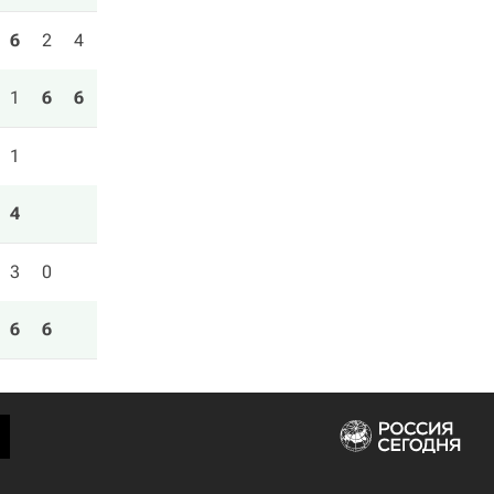
6
2
4
1
6
6
1
4
3
0
6
6