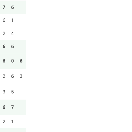
7
6
6
1
2
4
6
6
6
0
6
2
6
3
3
5
6
7
2
1