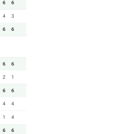
6
6
4
3
6
6
6
6
2
1
6
6
4
4
1
4
6
6