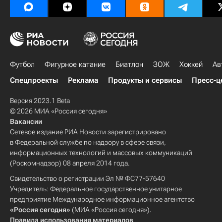
Футбол
Фигурное катание
Биатлон
ЗОЖ
Хоккей
Ав
Спецпроекты
Реклама
Продукты и сервисы
Пресс-ц
Версия 2023.1 Beta
© 2026 МИА «Россия сегодня»
Вакансии
Сетевое издание РИА Новости зарегистрировано
в Федеральной службе по надзору в сфере связи,
информационных технологий и массовых коммуникаций
(Роскомнадзор) 08 апреля 2014 года.
Свидетельство о регистрации Эл № ФС77-57640
Учредитель: Федеральное государственное унитарное
предприятие Международное информационное агентство
«Россия сегодня»
(МИА «Россия сегодня»).
Правила использования материалов