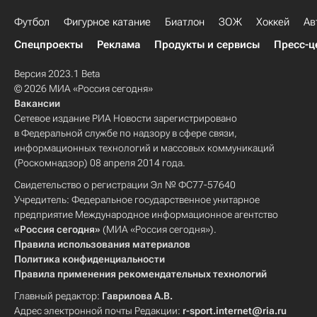
Футбол
Фигурное катание
Биатлон
ЗОЖ
Хоккей
Ав
Спецпроекты
Реклама
Продукты и сервисы
Пресс-ц
Версия 2023.1 Beta
© 2026 МИА «Россия сегодня»
Вакансии
Сетевое издание РИА Новости зарегистрировано
в Федеральной службе по надзору в сфере связи,
информационных технологий и массовых коммуникаций
(Роскомнадзор) 08 апреля 2014 года.
Свидетельство о регистрации Эл № ФС77-57640
Учредитель: Федеральное государственное унитарное
предприятие Международное информационное агентство
«Россия сегодня»
(МИА «Россия сегодня»).
Правила использования материалов
Политика конфиденциальности
Правила применения рекомендательных технологий
Главный редактор:
Гаврилова А.В.
Адрес электронной почты Редакции:
r-sport.internet@ria.ru