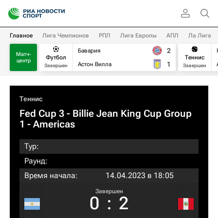
Главное
Лига Чемпионов
РПЛ
Лига Европы
АПЛ
Ла Лига
2
Бавария
Матч-
Футбол
Теннис
центр
1
Астон Вилла
Завершен
Завершен
Теннис
Fed Cup 3 - Billie Jean King Cup Group
1 - Americas
Тур:
Раунд:
Время начала:
14.04.2023 в 18:05
Завершен
0
:
2