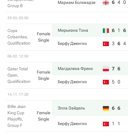
6
4
0
Мариам Болквадзе
Group B
29.03, 03:50
6
1
6
Мирьиана Тона
Copa
Female
Colsanitas,
Single
Qualification
3
6
4
Берфу Дженгиз
06.02, 12:50
7
6
Магдалена Френх
Qatar Total
Female
Open,
Single
Qualification
5
0
Берфу Дженгиз
14.11, 17:20
Billie Jean
6
6
Элла Зайдель
King Cup
Female
Playoffs,
Single
1
1
Берфу Дженгиз
Group F