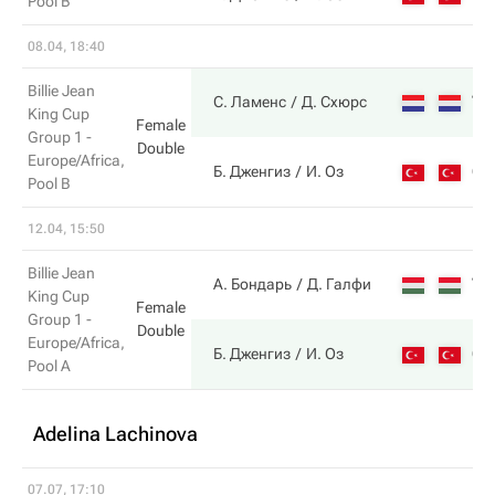
Pool B
08.04, 18:40
Billie Jean
7
С. Ламенс
Д. Схюрс
King Cup
Female
Group 1 -
Double
Europe/Africa,
6
Б. Дженгиз
И. Оз
Pool B
12.04, 15:50
Billie Jean
7
А. Бондарь
Д. Галфи
King Cup
Female
Group 1 -
Double
Europe/Africa,
6
Б. Дженгиз
И. Оз
Pool A
Adelina Lachinova
07.07, 17:10