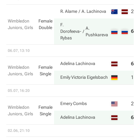
2
2
R. Alame
A. Lachinova
Wimbledon
Female
F.
Juniors, Girls
Double
A.
6
6
Dorofeeva-
Pushkareva
Rybas
06.07, 13:10
6
5
Adelina Lachinova
Wimbledon
Female
Juniors, Girls
Single
1
7
Emily Victoria Eigelsbach
05.07, 16:20
2
4
Emery Combs
Wimbledon
Female
Juniors, Girls
Single
6
6
Adelina Lachinova
02.06, 21:10