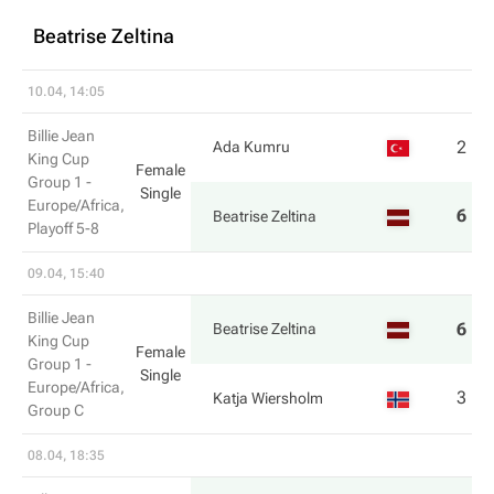
Beatrise Zeltina
10.04, 14:05
Billie Jean
2
2
Ada Kumru
King Cup
Female
Group 1 -
Single
Europe/Africa,
6
6
Beatrise Zeltina
Playoff 5-8
09.04, 15:40
Billie Jean
6
6
Beatrise Zeltina
King Cup
Female
Group 1 -
Single
Europe/Africa,
3
0
Katja Wiersholm
Group C
08.04, 18:35