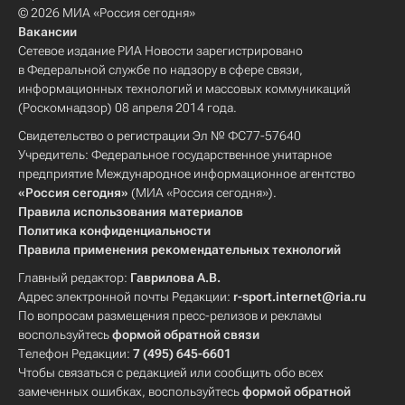
© 2026 МИА «Россия сегодня»
Вакансии
Сетевое издание РИА Новости зарегистрировано
в Федеральной службе по надзору в сфере связи,
информационных технологий и массовых коммуникаций
(Роскомнадзор) 08 апреля 2014 года.
Свидетельство о регистрации Эл № ФС77-57640
Учредитель: Федеральное государственное унитарное
предприятие Международное информационное агентство
«Россия сегодня»
(МИА «Россия сегодня»).
Правила использования материалов
Политика конфиденциальности
Правила применения рекомендательных технологий
Главный редактор:
Гаврилова А.В.
Адрес электронной почты Редакции:
r-sport.internet@ria.ru
По вопросам размещения пресс-релизов и рекламы
воспользуйтесь
формой обратной связи
Телефон Редакции:
7 (495) 645-6601
Чтобы связаться с редакцией или сообщить обо всех
замеченных ошибках, воспользуйтесь
формой обратной