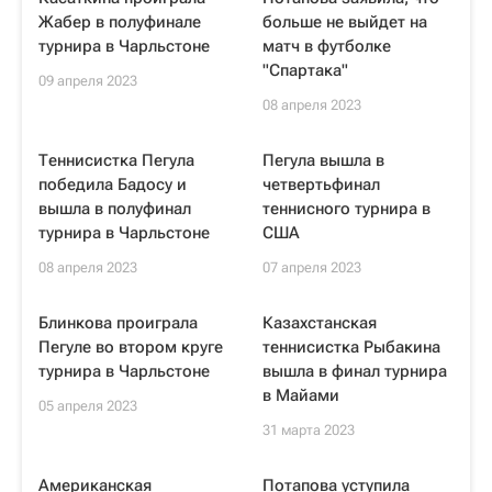
Жабер в полуфинале
больше не выйдет на
турнира в Чарльстоне
матч в футболке
"Спартака"
09 апреля 2023
08 апреля 2023
Теннисистка Пегула
Пегула вышла в
победила Бадосу и
четвертьфинал
вышла в полуфинал
теннисного турнира в
турнира в Чарльстоне
США
08 апреля 2023
07 апреля 2023
Блинкова проиграла
Казахстанская
Пегуле во втором круге
теннисистка Рыбакина
турнира в Чарльстоне
вышла в финал турнира
в Майами
05 апреля 2023
31 марта 2023
Американская
Потапова уступила