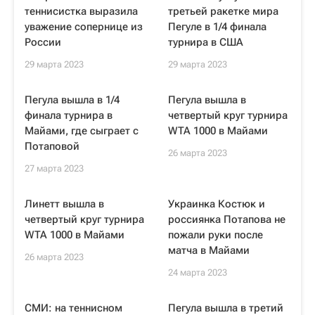
теннисистка выразила
третьей ракетке мира
уважение сопернице из
Пегуле в 1/4 финала
России
турнира в США
29 марта 2023
29 марта 2023
Пегула вышла в 1/4
Пегула вышла в
финала турнира в
четвертый круг турнира
Майами, где сыграет с
WTA 1000 в Майами
Потаповой
26 марта 2023
27 марта 2023
Линетт вышла в
Украинка Костюк и
четвертый круг турнира
россиянка Потапова не
WTA 1000 в Майами
пожали руки после
матча в Майами
26 марта 2023
24 марта 2023
СМИ: на теннисном
Пегула вышла в третий