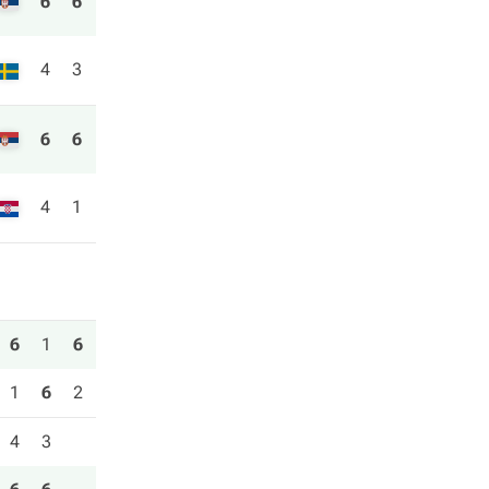
6
6
4
3
6
6
4
1
6
1
6
1
6
2
4
3