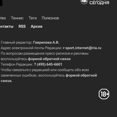
ries
Теннис
Теги
Полезное
нтакты
RSS
Архив
Главный редактор:
Гаврилова А.В.
Адрес электронной почты Редакции:
r-sport.internet@ria.ru
По вопросам размещения пресс-релизов и рекламы
воспользуйтесь
формой обратной связи
Телефон Редакции:
7 (495) 645-6601
Чтобы связаться с редакцией или сообщить обо всех
замеченных ошибках, воспользуйтесь
формой обратной
связи
.