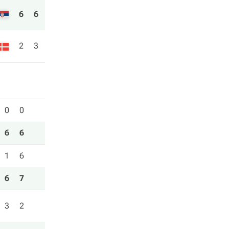
6
6
2
3
0
0
6
6
1
6
6
7
3
2