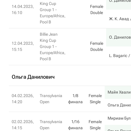
О. Данилов
King Cup
14.04.2023,
Female
Group 1 -
16:10
Double
Europe/Africa,
Ж. К. Авад
Pool B
Billie Jean
О. Данилов
King Cup
12.04.2023,
Female
Group 1 -
15:15
Double
Europe/Africa,
L. Bagaric
Pool B
Ольга Данилович
Майя Хвали
04.02.2026,
Transylvania
1/8
Female
14:20
Open
финала
Single
Ольга Дани
Мириам Бул
02.02.2026,
Transylvania
1/16
Female
14:15
Open
финала
Single