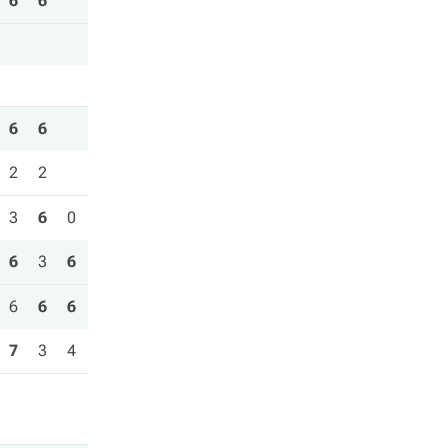
6
6
6
6
2
2
3
6
0
6
3
6
6
6
6
7
3
4