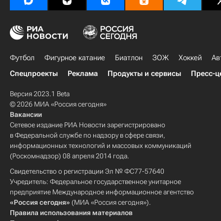
Футбол
Фигурное катание
Биатлон
ЗОЖ
Хоккей
Ав
Спецпроекты
Реклама
Продукты и сервисы
Пресс-ц
Версия 2023.1 Beta
© 2026 МИА «Россия сегодня»
Вакансии
Сетевое издание РИА Новости зарегистрировано
в Федеральной службе по надзору в сфере связи,
информационных технологий и массовых коммуникаций
(Роскомнадзор) 08 апреля 2014 года.
Свидетельство о регистрации Эл № ФС77-57640
Учредитель: Федеральное государственное унитарное
предприятие Международное информационное агентство
«Россия сегодня»
(МИА «Россия сегодня»).
Правила использования материалов