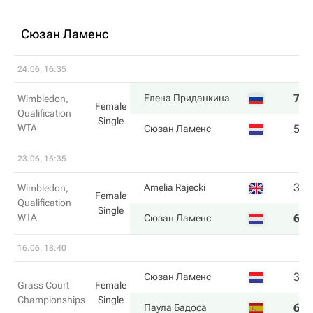
Сюзан Ламенс
24.06, 16:35
7
4
Елена Приданкина
Wimbledon,
Female
Qualification
Single
WTA
5
6
Сюзан Ламенс
23.06, 15:35
3
5
Amelia Rajecki
Wimbledon,
Female
Qualification
Single
WTA
6
7
Сюзан Ламенс
16.06, 18:40
3
2
Сюзан Ламенс
Grass Court
Female
Championships
Single
6
6
Паула Бадоса