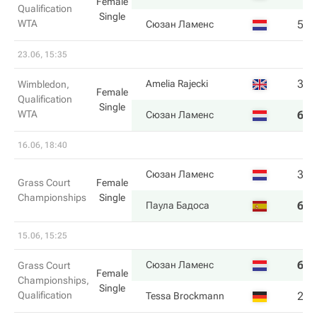
Female
Qualification
Single
WTA
5
6
Сюзан Ламенс
23.06, 15:35
3
5
Amelia Rajecki
Wimbledon,
Female
Qualification
Single
WTA
6
7
Сюзан Ламенс
16.06, 18:40
3
2
Сюзан Ламенс
Grass Court
Female
Championships
Single
6
6
Паула Бадоса
15.06, 15:25
6
6
Сюзан Ламенс
Grass Court
Female
Championships,
Single
Qualification
2
2
Tessa Brockmann