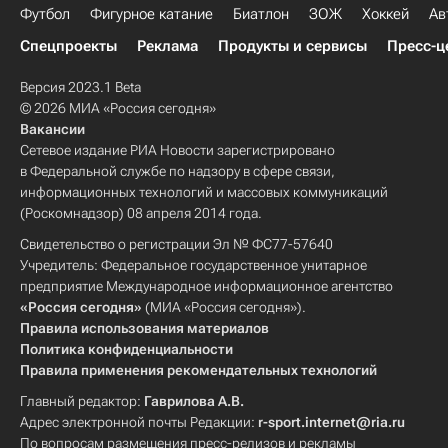
Футбол
Фигурное катание
Биатлон
ЗОЖ
Хоккей
Ав
Спецпроекты
Реклама
Продукты и сервисы
Пресс-ц
Версия 2023.1 Beta
© 2026 МИА «Россия сегодня»
Вакансии
Сетевое издание РИА Новости зарегистрировано
в Федеральной службе по надзору в сфере связи,
информационных технологий и массовых коммуникаций
(Роскомнадзор) 08 апреля 2014 года.
Свидетельство о регистрации Эл № ФС77-57640
Учредитель: Федеральное государственное унитарное
предприятие Международное информационное агентство
«Россия сегодня»
(МИА «Россия сегодня»).
Правила использования материалов
Политика конфиденциальности
Правила применения рекомендательных технологий
Главный редактор:
Гаврилова А.В.
Адрес электронной почты Редакции:
r-sport.internet@ria.ru
По вопросам размещения пресс-релизов и рекламы