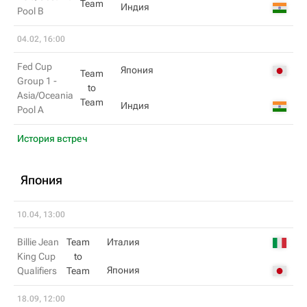
Team
Индия
Pool B
04.02, 16:00
Fed Cup
Япония
Team
Group 1 -
to
Asia/Oceania
Team
Индия
Pool A
История встреч
Япония
10.04, 13:00
Billie Jean
Team
Италия
King Cup
to
Япония
Qualifiers
Team
18.09, 12:00