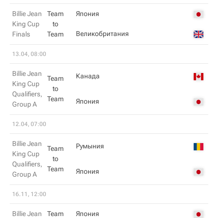
Billie Jean
Team
Япония
King Cup
to
Великобритания
Finals
Team
13.04, 08:00
Billie Jean
Канада
Team
King Cup
to
Qualifiers,
Team
Япония
Group A
12.04, 07:00
Billie Jean
Румыния
Team
King Cup
to
Qualifiers,
Team
Япония
Group A
16.11, 12:00
Billie Jean
Team
Япония