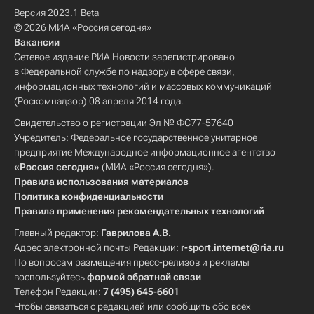
Версия 2023.1 Beta
© 2026 МИА «Россия сегодня»
Вакансии
Сетевое издание РИА Новости зарегистрировано
в Федеральной службе по надзору в сфере связи,
информационных технологий и массовых коммуникаций
(Роскомнадзор) 08 апреля 2014 года.
Свидетельство о регистрации Эл № ФС77-57640
Учредитель: Федеральное государственное унитарное
предприятие Международное информационное агентство
«Россия сегодня»
(МИА «Россия сегодня»).
Правила использования материалов
Политика конфиденциальности
Правила применения рекомендательных технологий
Главный редактор:
Гаврилова А.В.
Адрес электронной почты Редакции:
r-sport.internet@ria.ru
По вопросам размещения пресс-релизов и рекламы
воспользуйтесь
формой обратной связи
Телефон Редакции:
7 (495) 645-6601
Чтобы связаться с редакцией или сообщить обо всех