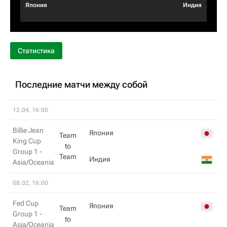
Япония
Индия
Статистика
Последние матчи между собой
12.04, 16:00
Billie Jean
Япония
Team
King Cup
to
Group 1 -
Team
Индия
Asia/Oceania
08.02, 16:00
Fed Cup
Япония
Team
Group 1 -
to
Asia/Oceania