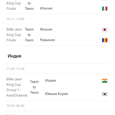
King Cup
to
Италия
Finals
Team
14.11, 14:00
Billie Jean
Team
Япония
King Cup
to
Румыния
Finals
Team
Индия
11.04, 12:30
Billie Jean
Индия
Team
King Cup
to
Group 1 -
Team
Южная Корея
Asia/Oceania
10.04, 08:00