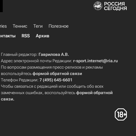
ries
Теннис
Теги
Полезное
нтакты
RSS
Архив
Главный редактор:
Гаврилова А.В.
Адрес электронной почты Редакции:
r-sport.internet@ria.ru
По вопросам размещения пресс-релизов и рекламы
воспользуйтесь
формой обратной связи
Телефон Редакции:
7 (495) 645-6601
Чтобы связаться с редакцией или сообщить обо всех
замеченных ошибках, воспользуйтесь
формой обратной
связи
.