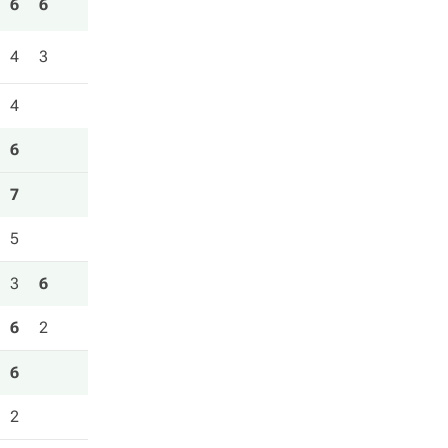
6
6
4
3
4
6
7
5
3
6
6
2
6
2