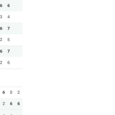
6
6
3
4
6
7
2
5
6
7
2
6
6
0
2
2
6
6