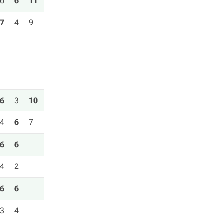
6
6
11
7
4
9
6
3
10
4
6
7
6
6
4
2
6
6
3
4