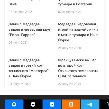
Вене
турнира в Болгарии
27 октября 2022
02 октября 2021
Даниил Медведев
Медведев: недоволен
вышел в четвертый круг
игрой на задней линии
"Ролан Гаррос"
в матче турнира в Нью-
Йорке
04 июня 2021
24 августа 2020
Даниил Медведев
Француз Гаске вышел
вышел в третий круг
во второй круг
теннисного "Мастерса"
Открытого чемпионата
в Нью-Йорке
США по теннису
24 августа 2020
27 августа 2014