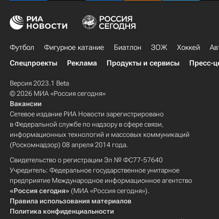
Футбол
Фигурное катание
Биатлон
ЗОЖ
Хоккей
Ав
Спецпроекты
Реклама
Продукты и сервисы
Пресс-ц
Версия 2023.1 Beta
© 2026 МИА «Россия сегодня»
Вакансии
Сетевое издание РИА Новости зарегистрировано
в Федеральной службе по надзору в сфере связи,
информационных технологий и массовых коммуникаций
(Роскомнадзор) 08 апреля 2014 года.
Свидетельство о регистрации Эл № ФС77-57640
Учредитель: Федеральное государственное унитарное
предприятие Международное информационное агентство
«Россия сегодня»
(МИА «Россия сегодня»).
Правила использования материалов
Политика конфиденциальности