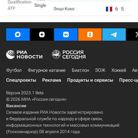
Qualification
Single
ATP
6
5
Энцо Коко
Футбол
Фигурное катание
Биатлон
ЗОЖ
Хоккей
Ав
Спецпроекты
Реклама
Продукты и сервисы
Пресс-ц
Версия 2023.1 Beta
© 2026 МИА «Россия сегодня»
Вакансии
Сетевое издание РИА Новости зарегистрировано
в Федеральной службе по надзору в сфере связи,
информационных технологий и массовых коммуникаций
(Роскомнадзор) 08 апреля 2014 года.