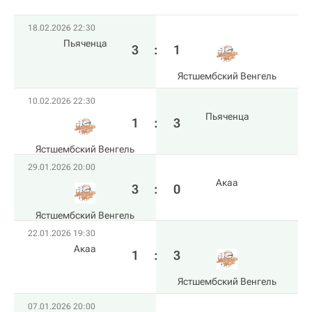
18.02.2026 22:30
Пьяченца
3
:
1
Ястшембский Венгель
10.02.2026 22:30
Пьяченца
1
:
3
Ястшембский Венгель
29.01.2026 20:00
Акаа
3
:
0
Ястшембский Венгель
22.01.2026 19:30
Акаа
1
:
3
Ястшембский Венгель
07.01.2026 20:00