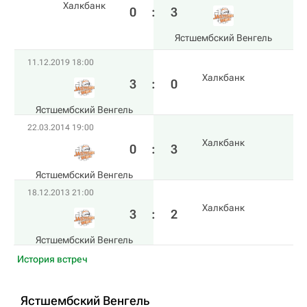
Халкбанк
0
:
3
Ястшембский Венгель
11.12.2019 18:00
Халкбанк
3
:
0
Ястшембский Венгель
22.03.2014 19:00
Халкбанк
0
:
3
Ястшембский Венгель
18.12.2013 21:00
Халкбанк
3
:
2
Ястшембский Венгель
История встреч
Ястшембский Венгель