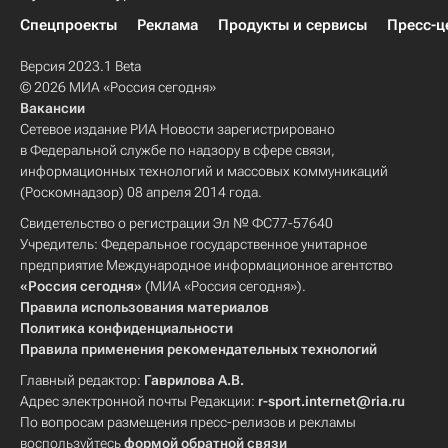
Спецпроекты
Реклама
Продукты и сервисы
Пресс-ц
Версия 2023.1 Beta
© 2026 МИА «Россия сегодня»
Вакансии
Сетевое издание РИА Новости зарегистрировано
в Федеральной службе по надзору в сфере связи,
информационных технологий и массовых коммуникаций
(Роскомнадзор) 08 апреля 2014 года.
Свидетельство о регистрации Эл № ФС77-57640
Учредитель: Федеральное государственное унитарное
предприятие Международное информационное агентство
«Россия сегодня»
(МИА «Россия сегодня»).
Правила использования материалов
Политика конфиденциальности
Правила применения рекомендательных технологий
Главный редактор:
Гаврилова А.В.
Адрес электронной почты Редакции:
r-sport.internet@ria.ru
По вопросам размещения пресс-релизов и рекламы
воспользуйтесь
формой обратной связи