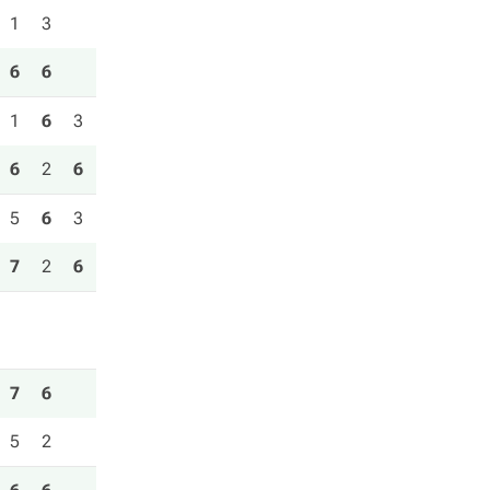
1
3
6
6
1
6
3
6
2
6
5
6
3
7
2
6
7
6
5
2