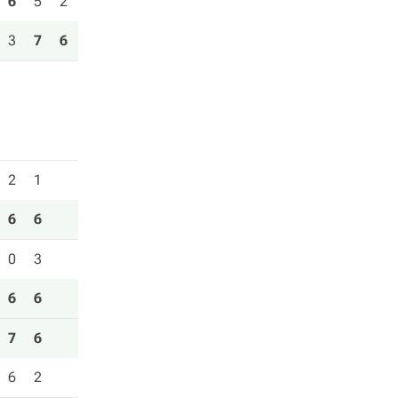
6
5
2
3
7
6
2
1
6
6
0
3
6
6
7
6
6
2