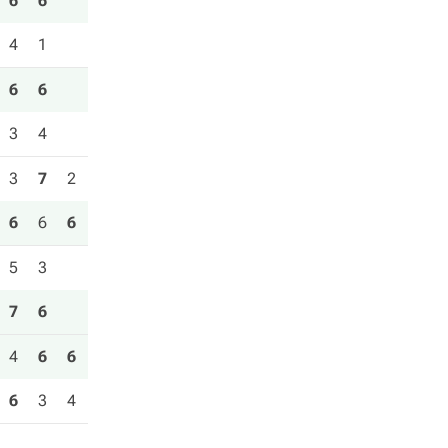
6
6
4
1
6
6
3
4
3
7
2
6
6
6
5
3
7
6
4
6
6
6
3
4