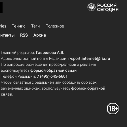
ries
Теннис
Теги
Полезное
нтакты
RSS
Архив
Главный редактор:
Гаврилова А.В.
Адрес электронной почты Редакции:
r-sport.internet@ria.ru
По вопросам размещения пресс-релизов и рекламы
воспользуйтесь
формой обратной связи
Телефон Редакции:
7 (495) 645-6601
Чтобы связаться с редакцией или сообщить обо всех
замеченных ошибках, воспользуйтесь
формой обратной
связи
.