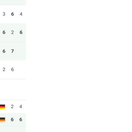
3
6
4
6
2
6
6
7
2
6
2
4
6
6