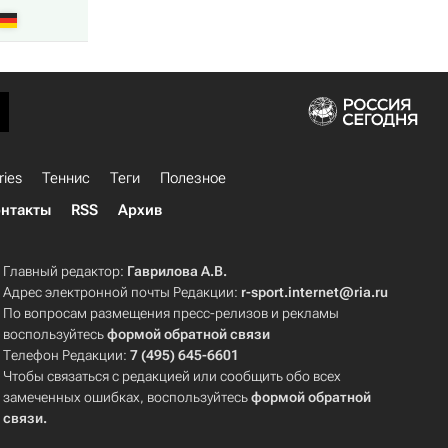
ries
Теннис
Теги
Полезное
нтакты
RSS
Архив
Главный редактор:
Гаврилова А.В.
Адрес электронной почты Редакции:
r-sport.internet@ria.ru
По вопросам размещения пресс-релизов и рекламы
воспользуйтесь
формой обратной связи
Телефон Редакции:
7 (495) 645-6601
Чтобы связаться с редакцией или сообщить обо всех
замеченных ошибках, воспользуйтесь
формой обратной
связи
.