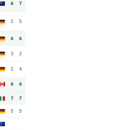
6
7
2
5
6
6
3
2
2
4
6
6
7
7
5
5