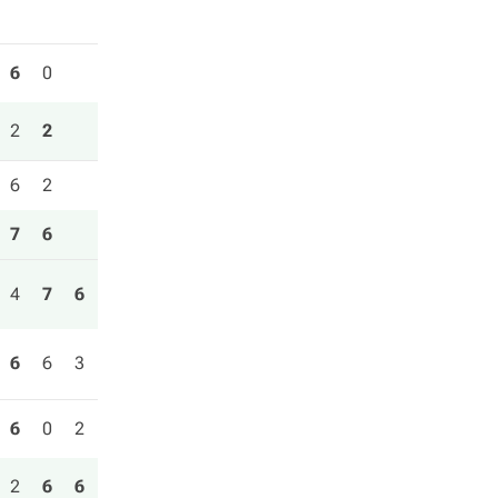
6
0
2
2
6
2
7
6
4
7
6
6
6
3
6
0
2
2
6
6