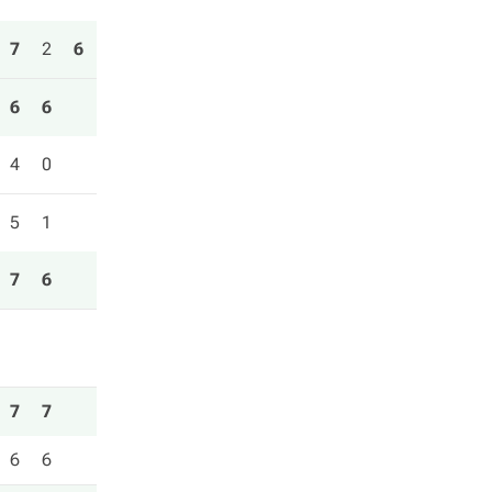
7
2
6
6
6
4
0
5
1
7
6
7
7
6
6