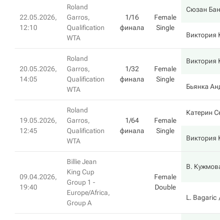
Roland
Сюзан Бан
22.05.2026,
Garros,
1/16
Female
12:10
Qualification
финала
Single
Виктория
WTA
Roland
Виктория
20.05.2026,
Garros,
1/32
Female
14:05
Qualification
финала
Single
Бьянка Ан
WTA
Roland
Катерин С
19.05.2026,
Garros,
1/64
Female
12:45
Qualification
финала
Single
Виктория
WTA
Billie Jean
В. Кужмов
King Cup
09.04.2026,
Female
Group 1 -
19:40
Double
Europe/Africa,
L. Bagaric
Group A