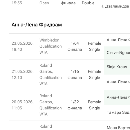
15:55
Open
финала
Double
Н. Дзаламидзе
Анна-Лена Фридзам
Анна-Лена 
Wimbledon,
23.06.2026,
1/64
Female
Qualification
18:40
финала
Single
WTA
Clervie Ngo
Roland
Sinja Kraus
21.05.2026,
Garros,
1/16
Female
12:10
Qualification
финала
Single
Анна-Лена 
WTA
Roland
Анна-Лена 
20.05.2026,
Garros,
1/32
Female
11:05
Qualification
финала
Single
Тамара Зид
WTA
Roland
Мона Барте