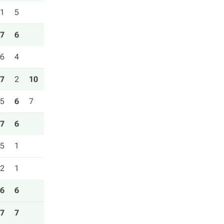
1
5
7
6
6
4
7
2
10
5
6
7
7
6
5
1
2
1
6
6
7
7