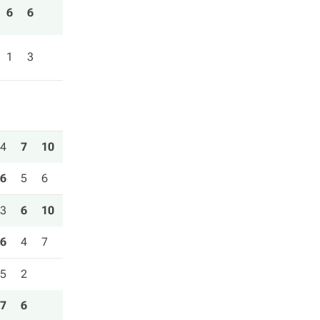
6
6
1
3
4
7
10
6
5
6
3
6
10
6
4
7
5
2
7
6