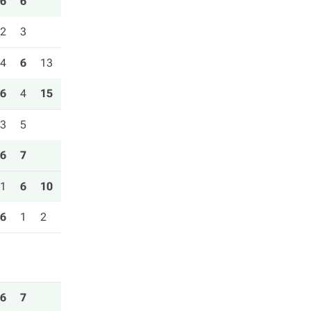
6
6
2
3
4
6
13
6
4
15
3
5
6
7
1
6
10
6
1
2
6
7