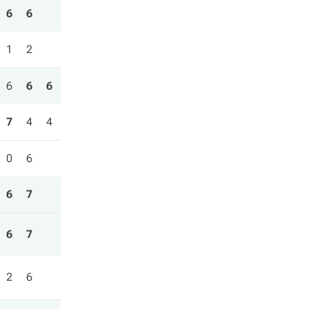
6
6
1
2
6
6
6
7
4
4
0
6
6
7
6
7
2
6