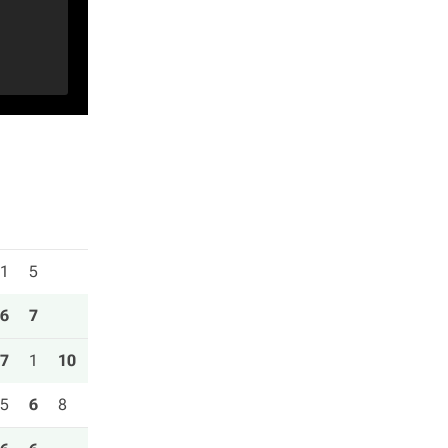
1
5
6
7
7
1
10
5
6
8