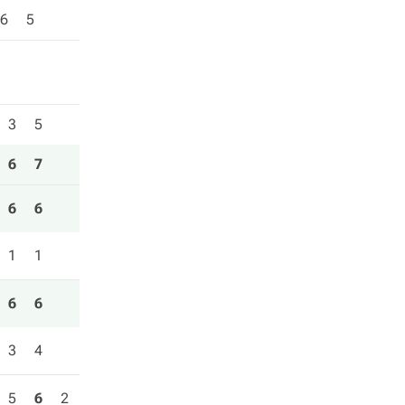
6
5
3
5
6
7
6
6
1
1
6
6
3
4
5
6
2