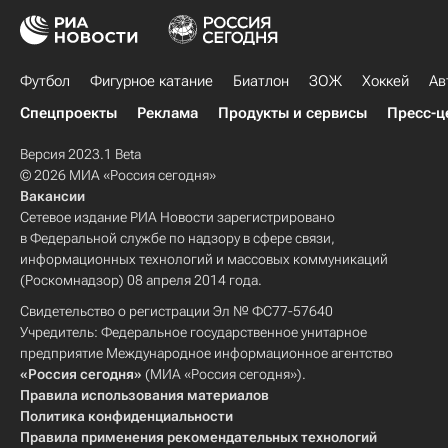
Футбол
Фигурное катание
Биатлон
ЗОЖ
Хоккей
Ав
Спецпроекты
Реклама
Продукты и сервисы
Пресс-ц
Версия 2023.1 Beta
© 2026 МИА «Россия сегодня»
Вакансии
Сетевое издание РИА Новости зарегистрировано
в Федеральной службе по надзору в сфере связи,
информационных технологий и массовых коммуникаций
(Роскомнадзор) 08 апреля 2014 года.
Свидетельство о регистрации Эл № ФС77-57640
Учредитель: Федеральное государственное унитарное
предприятие Международное информационное агентство
«Россия сегодня»
(МИА «Россия сегодня»).
Правила использования материалов
Политика конфиденциальности
Правила применения рекомендательных технологий