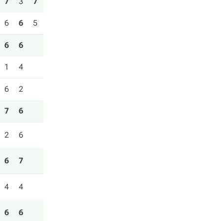
7
3
7
6
6
5
6
6
1
4
6
2
7
6
2
6
6
7
4
4
6
6