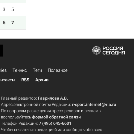
3
5
6
7
ries
Теннис
Теги
Полезное
нтакты
RSS
Архив
Главный редактор:
Гаврилова А.В.
Адрес электронной почты Редакции:
r-sport.internet@ria.ru
По вопросам размещения пресс-релизов и рекламы
воспользуйтесь
формой обратной связи
Телефон Редакции:
7 (495) 645-6601
Чтобы связаться с редакцией или сообщить обо всех