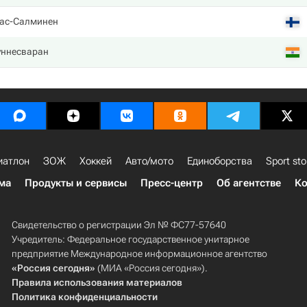
лас-Салминен
уннесваран
иатлон
ЗОЖ
Хоккей
Авто/мото
Единоборства
Sport sto
ма
Продукты и сервисы
Пресс-центр
Об агентстве
Ко
Свидетельство о регистрации Эл № ФС77-57640
Учредитель: Федеральное государственное унитарное
предприятие Международное информационное агентство
«Россия сегодня»
(МИА «Россия сегодня»).
Правила использования материалов
Политика конфиденциальности