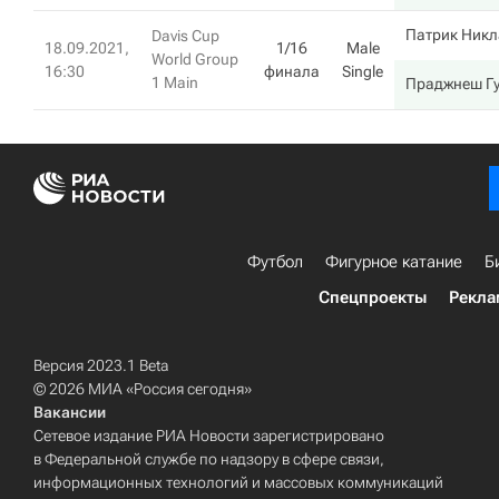
Патрик Ник
Davis Cup
18.09.2021,
1/16
Male
World Group
16:30
финала
Single
1 Main
Праджнеш Г
Футбол
Фигурное катание
Б
Спецпроекты
Рекла
Версия 2023.1 Beta
© 2026 МИА «Россия сегодня»
Вакансии
Сетевое издание РИА Новости зарегистрировано
в Федеральной службе по надзору в сфере связи,
информационных технологий и массовых коммуникаций