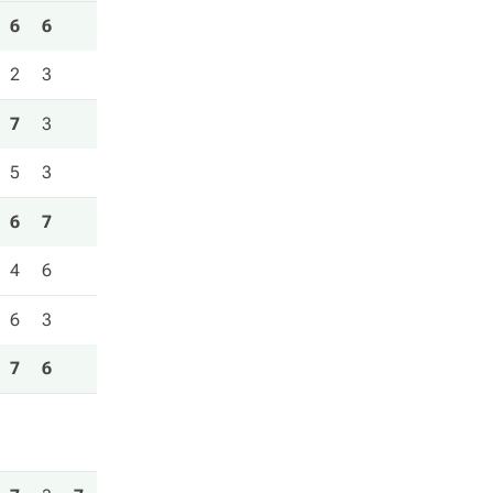
6
6
2
3
7
3
5
3
6
7
4
6
6
3
7
6